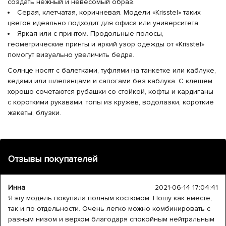
создать нежный и невесомый образ.
Серая, клетчатая, коричневая. Модели «Krisstel» таких
цветов идеально подходит для офиса или университета.
Яркая или с принтом. Продольные полосы,
геометрические принты и яркий узор одежды от «Krisstel»
помогут визуально увеличить бедра.
Солнце носят с балетками, туфлями на танкетке или каблуке,
кедами или шлепанцами и сапогами без каблука. С клешем
хорошо сочетаются рубашки со стойкой, кофты и кардиганы
с короткими рукавами, топы из кружев, водолазки, короткие
жакеты, блузки.
Отзывы покупателей
Инна
2021-06-14 17:04:41
Я эту модель покупала полным костюмом. Ношу как вместе,
так и по отдельности. Очень легко можно комбинировать с
разным низом и верхом благодаря спокойным нейтральным