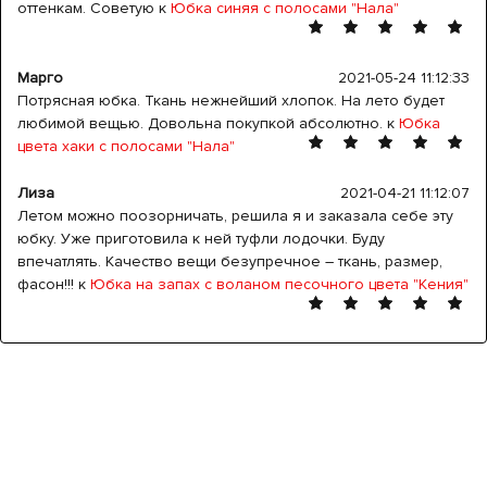
оттенкам. Советую к
Юбка синяя с полосами "Нала"
Марго
2021-05-24 11:12:33
Потрясная юбка. Ткань нежнейший хлопок. На лето будет
любимой вещью. Довольна покупкой абсолютно. к
Юбка
цвета хаки с полосами "Нала"
Лиза
2021-04-21 11:12:07
Летом можно поозорничать, решила я и заказала себе эту
юбку. Уже приготовила к ней туфли лодочки. Буду
впечатлять. Качество вещи безупречное – ткань, размер,
фасон!!! к
Юбка на запах с воланом песочного цвета "Кения"