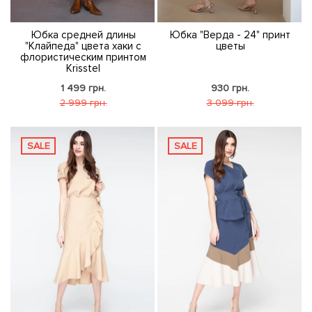
Юбка средней длины
Юбка "Верда - 24" принт
"Клайпеда" цвета хаки с
цветы
флористическим принтом
Krisstel
1 499 грн.
930 грн.
2 999 грн.
3 099 грн.
SALE
SALE