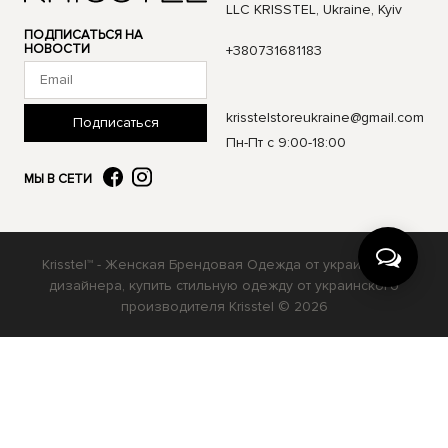
LLC KRISSTEL, Ukraine, Kyiv
ПОДПИСАТЬСЯ НА
НОВОСТИ
+380731681183
krisstelstoreukraine@gmail.com
Подписаться
Пн-Пт с 9:00-18:00
МЫ В СЕТИ
Krisstel™ - Женская Брендовая Одежда от украинского
дизайнера, купить стильную одежду от украинского
производителя Krisstel © 2026
Українська
Русский
English