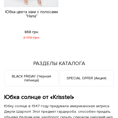
Юбка цвета хаки с полосами
"Нала"
868 грн.
2 170 грн.
РАЗДЕЛЫ КАТАЛОГА
BLACK FRIDAY (Черная
SPECIAL OFFER (Акция)
пятница)
Юбка солнце от «Krisstel»
Юбку солнце в 1947 году придумала американская актриса
Джули Шарлотт. Этот предмет гардероба способен придать
объема бедрам или, наоборот, скрыть слишком широкий низ,