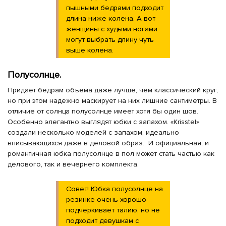
пышными бедрами подходит
длина ниже колена. А вот
женщины с худыми ногами
могут выбрать длину чуть
выше колена.
Полусолнце.
Придает бедрам объема даже лучше, чем классический круг,
но при этом надежно маскирует на них лишние сантиметры. В
отличие от солнца полусолнце имеет хотя бы один шов.
Особенно элегантно выглядят юбки с запахом. «Krisstel»
создали несколько моделей с запахом, идеально
вписывающихся даже в деловой образ. И официальная, и
романтичная юбка полусолнце в пол может стать частью как
делового, так и вечернего комплекта.
Совет! Юбка полусолнце на
резинке очень хорошо
подчеркивает талию, но не
подходит девушкам с