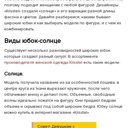
поэтому подходит женщинам с любой фигурой. Дизайнеры
«Krisstel» создали «солнце» и его вариации разной длины,
фасона и цветов. Давайте разберемся, какими бывают
широкие юбки и как выбирать модели по фигуре, и с чем их
комбинировать.
Виды юбок-солнце
Существует несколько разновидностей широких юбок,
которые создают разный силуэт. В ассортименте
производителя женской одежды Krisstel
есть такие модели:
Солнце.
Модель получила название из-за особенностей пошива: в
центре круга из ткани вырезают кружочек, после чего
обтачивают внизу и делают пояс. Объемные, свободные
волны идеально ложатся на фигуру. Они придают бедрам
объема и скрывают под собой широкие бедра. Юбку солнце
можно купить в интернет-магазине «Krisstel».
Совет! Девушкам с