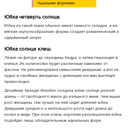
пышными формами.
Юбка четверть солнца.
Юбка из такой ткани обычно имеет немного складок, а ее
мягкая «куполообразная» форма создает романтический и
сдержанный силуэт.
Юбка солнце клеш.
Лежит на фигуре до середины бедра, а затем переходит в
клинья. Их количество будет различным зависимо от
фасона. Не рекомендована невысоким девушкам, а вот на
худых и стройных женщинах с длинными ногами выглядит
превосходно.
Дизайнер бренда «Krisstel» создала юбки солнце разной
длины – от свободного макси до изящного мини. Чем выше
рост женщины, тем лучше на ней сидит длинная юбка.
Девушкам среднего и небольшого роста идет длина до
колен и миди. При этом очень короткая расклешенная юбка
подойдет лишь обладательнице идеальных форм.