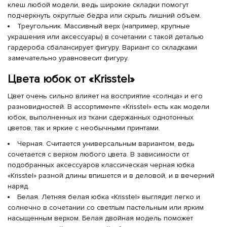
клеш любой модели, ведь широкие складки помогут
подчеркнуть округлые бедра или скрыть лишний объем.
Треугольник. Массивный верх (например, крупные
украшения или аксессуары) в сочетании с такой деталью
гардероба сбалансирует фигуру. Вариант со складками
замечательно уравновесит фигуру.
Цвета юбок от «Krisstel»
Цвет очень сильно влияет на восприятие «солнца» и его
разновидностей. В ассортименте «Krisstel» есть как модели
юбок, выполненных из ткани сдержанных однотонных
цветов, так и яркие с необычными принтами.
Черная. Считается универсальным вариантом, ведь
сочетается с верхом любого цвета. В зависимости от
подобранных аксессуаров классическая черная юбка
«Krisstel» разной длины впишется и в деловой, и в вечерний
наряд.
Белая. Летняя белая юбка «Krisstel» выглядит легко и
солнечно в сочетании со светлым пастельным или ярким
насыщенным верхом. Белая двойная модель поможет