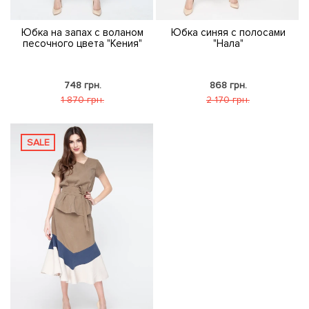
Юбка на запах с воланом
Юбка синяя с полосами
песочного цвета "Кения"
"Нала"
748 грн.
868 грн.
1 870 грн.
2 170 грн.
SALE