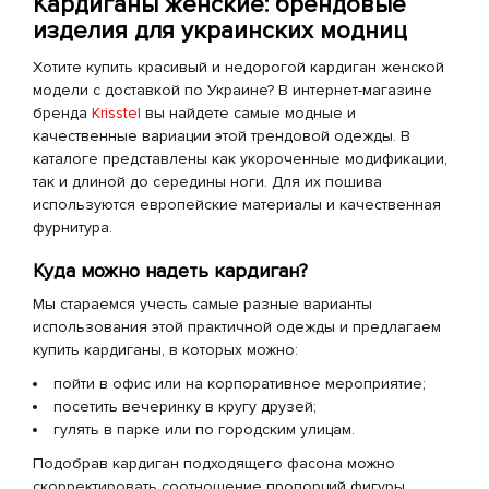
Кардиганы женские: брендовые
изделия для украинских модниц
Хотите купить красивый и недорогой кардиган женской
модели с доставкой по Украине? В интернет-магазине
бренда
Krisstel
вы найдете самые модные и
качественные вариации этой трендовой одежды. В
каталоге представлены как укороченные модификации,
так и длиной до середины ноги. Для их пошива
используются европейские материалы и качественная
фурнитура.
Куда можно надеть кардиган?
Мы стараемся учесть самые разные варианты
использования этой практичной одежды и предлагаем
купить кардиганы, в которых можно:
пойти в офис или на корпоративное мероприятие;
посетить вечеринку в кругу друзей;
гулять в парке или по городским улицам.
Подобрав кардиган подходящего фасона можно
скорректировать соотношение пропорций фигуры,