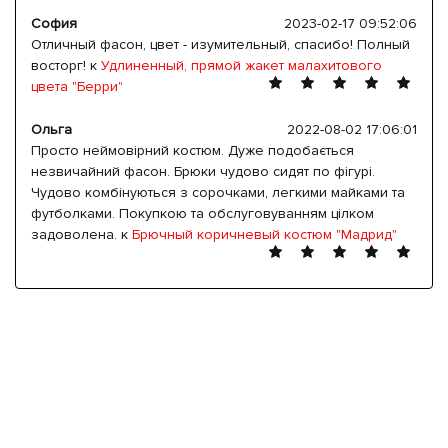
София
2023-02-17 09:52:06
Отличный фасон, цвет - изумительный, спасибо! Полный
восторг! к
Удлиненный, прямой жакет малахитового
цвета "Берри"
Ольга
2022-08-02 17:06:01
Просто неймовірний костюм. Дуже подобається
незвичайний фасон. Брюки чудово сидят по фігурі.
Чудово комбінуються з сорочками, легкими майками та
футболками. Покупкою та обслуговуванням цілком
задоволена. к
Брючный коричневый костюм "Мадрид"