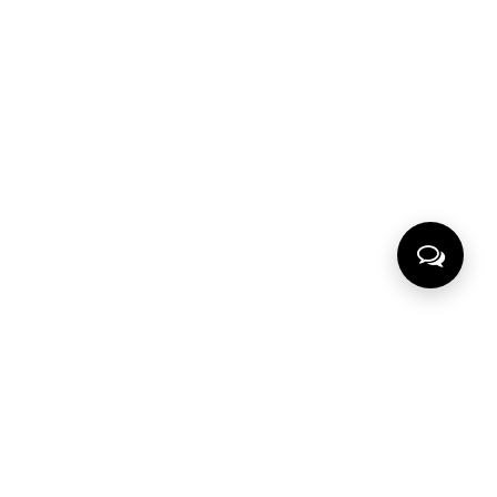
ИНФОРМАЦИЯ
КЛИЕНТУ
Размерная сетка
Товары со скидкой