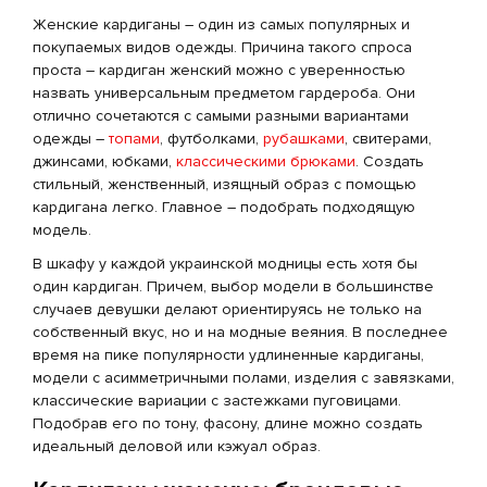
Женские кардиганы – один из самых популярных и
покупаемых видов одежды. Причина такого спроса
проста – кардиган женский можно с уверенностью
назвать универсальным предметом гардероба. Они
отлично сочетаются с самыми разными вариантами
одежды –
топами
, футболками,
рубашками
, свитерами,
джинсами, юбками,
классическими брюками
. Создать
стильный, женственный, изящный образ с помощью
кардигана легко. Главное – подобрать подходящую
модель.
В шкафу у каждой украинской модницы есть хотя бы
один кардиган. Причем, выбор модели в большинстве
случаев девушки делают ориентируясь не только на
собственный вкус, но и на модные веяния. В последнее
время на пике популярности удлиненные кардиганы,
модели с асимметричными полами, изделия с завязками,
классические вариации с застежками пуговицами.
Подобрав его по тону, фасону, длине можно создать
идеальный деловой или кэжуал образ.