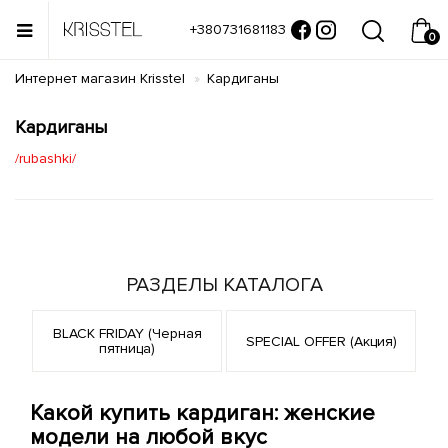
+380731681183
0
Интернет магазин Krisstel
Кардиганы
Кардиганы
/rubashki/
РАЗДЕЛЫ КАТАЛОГА
BLACK FRIDAY (Черная
SPECIAL OFFER (Акция)
пятница)
Какой купить кардиган: женские
модели на любой вкус