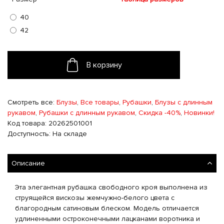
40
42
В корзину
Смотреть все:
Блузы
,
Все товары
,
Рубашки
,
Блузы с длинным
рукавом
,
Рубашки с длинным рукавом
,
Скидка -40%
,
Новинки!
Код товара: 20262501001
Доступность: На складе
Описание
Эта элегантная рубашка свободного кроя выполнена из
струящейся вискозы жемчужно-белого цвета с
благородным сатиновым блеском. Модель отличается
удлиненными остроконечными лацканами воротника и