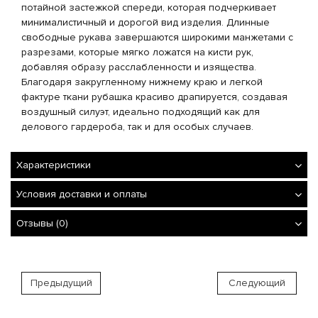
потайной застежкой спереди, которая подчеркивает
минималистичный и дорогой вид изделия. Длинные
свободные рукава завершаются широкими манжетами с
разрезами, которые мягко ложатся на кисти рук,
добавляя образу расслабленности и изящества.
Благодаря закругленному нижнему краю и легкой
фактуре ткани рубашка красиво драпируется, создавая
воздушный силуэт, идеально подходящий как для
делового гардероба, так и для особых случаев.
Характеристики
Условия доставки и оплаты
Отзывы (0)
Предыдущий
Следующий