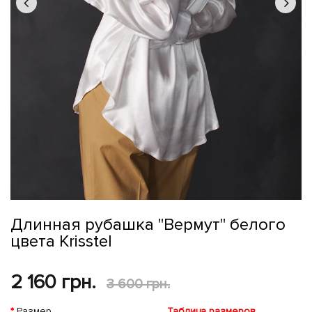
Длинная рубашка "Вермут" белого
цвета Krisstel
2 160 грн.
3 600 грн.
Размер
Таблица размеров