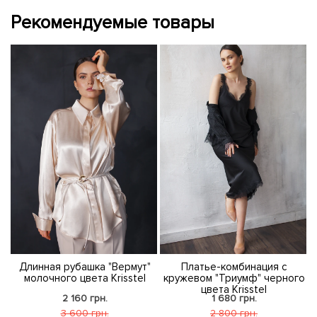
Рекомендуемые товары
Длинная рубашка "Вермут"
Платье-комбинация с
молочного цвета Krisstel
кружевом "Триумф" черного
цвета Krisstel
2 160 грн.
1 680 грн.
3 600 грн.
2 800 грн.