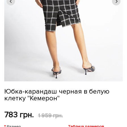
Юбка-карандаш черная в белую
клетку "Кемерон"
783 грн.
1 959 грн.
Размер
Таблица размеров