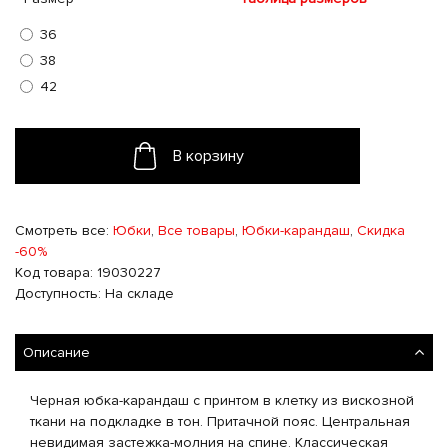
36
38
42
В корзину
Смотреть все:
Юбки
,
Все товары
,
Юбки-карандаш
,
Скидка
-60%
Код товара: 19030227
Доступность: На складе
Описание
Черная юбка-карандаш с принтом в клетку из вискозной
ткани на подкладке в тон. Притачной пояс. Центральная
невидимая застежка-молния на спине. Классическая