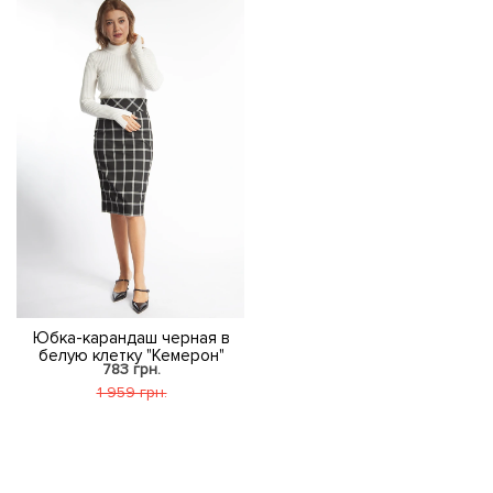
Юбка-карандаш черная в
белую клетку "Кемерон"
783 грн.
1 959 грн.