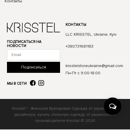
Контакты
КОНТАКТЫ
LLC KRISSTEL, Ukraine, Kyiv
ПОДПИСАТЬСЯ НА
НОВОСТИ
+380731681183
krisstelstoreukraine@gmail.com
Подписаться
Пн-Пт с 9:00-18:00
МЫ В СЕТИ
Krisstel™ - Женская Брендовая Одежда от украинского
дизайнера, купить стильную одежду от украинского
производителя Krisstel © 2026