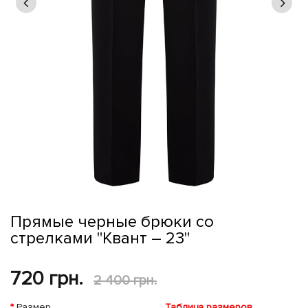
Прямые черные брюки со
стрелками "Квант – 23"
720 грн.
2 400 грн.
Размер
Таблица размеров