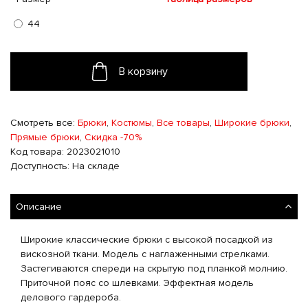
44
В корзину
Смотреть все:
Брюки
,
Костюмы
,
Все товары
,
Широкие брюки
,
Прямые брюки
,
Скидка -70%
Код товара: 2023021010
Доступность: На складе
Описание
Широкие классические брюки с высокой посадкой из
вискозной ткани. Модель с наглаженными стрелками.
Застегиваются спереди на скрытую под планкой молнию.
Приточной пояс со шлевками. Эффектная модель
делового гардероба.