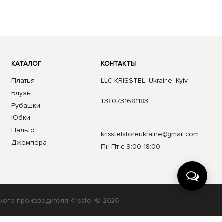
КАТАЛОГ
КОНТАКТЫ
Платья
LLC KRISSTEL, Ukraine, Kyiv
Блузы
+380731681183
Рубашки
Юбки
Пальто
krisstelstoreukraine@gmail.com
Джемпера
Пн-Пт с 9:00-18:00
кого производителя Krisstel © 2026