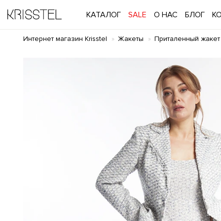
КАТАЛОГ
SALE
О НАС
БЛОГ
К
Интернет магазин Krisstel
Жакеты
Приталенный жакет 