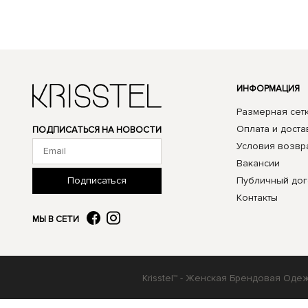
ИНФОРМАЦИЯ
Размерная сет
Оплата и доста
ПОДПИСАТЬСЯ НА НОВОСТИ
Условия возвр
Вакансии
Публичный дог
Подписаться
Контакты
МЫ В СЕТИ
Krisstel™ - Женская Брендовая Оде