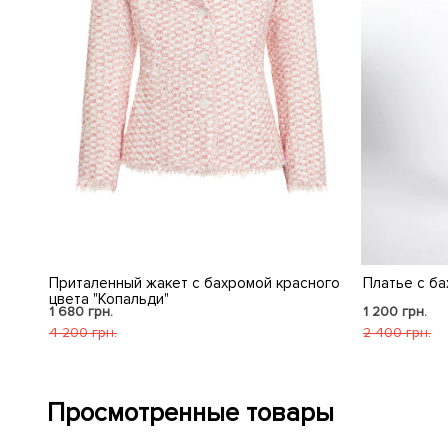
Приталенный жакет с бахромой красного
Платье с ба
цвета "Копальди"
1 680 грн.
1 200 грн.
4 200 грн.
2 400 грн.
Просмотренные товары