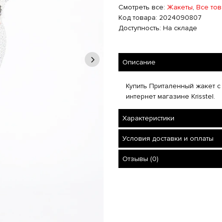
Смотреть все:
Жакеты
,
Все то
Код товара: 2024090807
Доступность: На складе
Описание
Купить Приталенный жакет с 
интернет магазине Krisstel.
Характеристики
Условия доставки и оплаты
Отзывы (0)