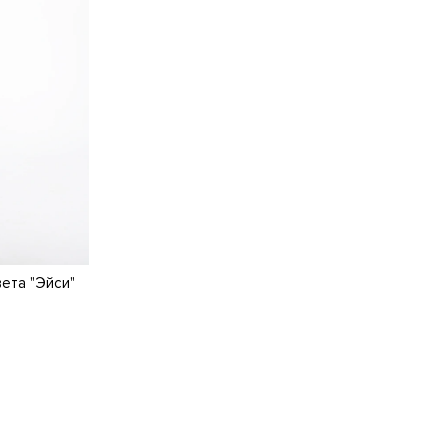
ета "Эйси"