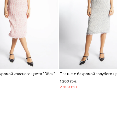
хромой красного цвета "Эйси"
Платье с бахромой голубого цв
1 200 грн.
2 400 грн.