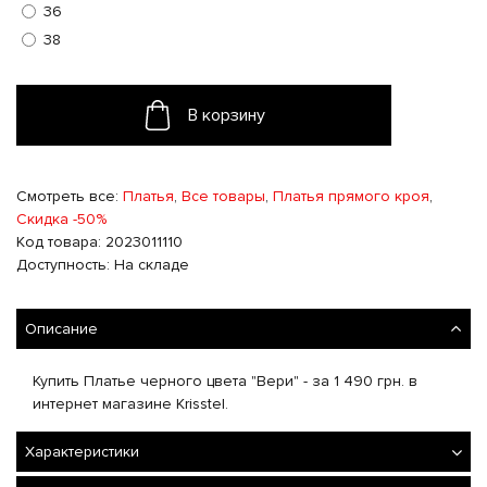
36
38
В корзину
Смотреть все:
Платья
,
Все товары
,
Платья прямого кроя
,
Скидка -50%
Код товара: 2023011110
Доступность: На складе
Описание
Купить Платье черного цвета "Вери" - за 1 490 грн. в
интернет магазине Krisstel.
Характеристики