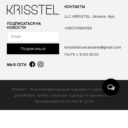
КОНТАКТЫ
LLC KRISSTEL, Ukraine, Kyiv
ПОДПИСАТЬСЯ НА
НОВОСТИ
+380731681183
krisstelstoreukraine@gmail.com
Подписаться
Пн-Пт с 9:00-18:00
МЫ В СЕТИ
Krisstel™ - Женская Брендовая Одежда от украинского
дизайнера, купить стильную одежду от украинского
производителя Krisstel © 2026
Українська