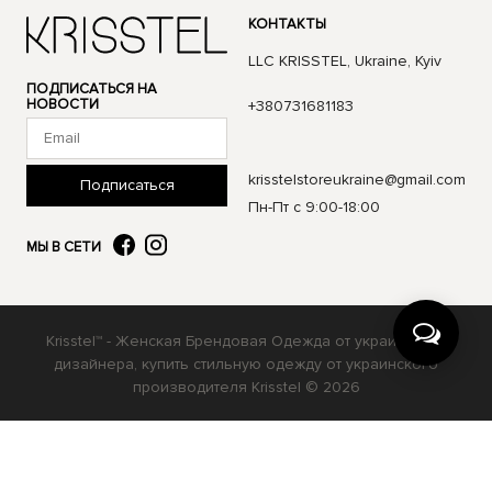
КОНТАКТЫ
LLC KRISSTEL, Ukraine, Kyiv
ПОДПИСАТЬСЯ НА
НОВОСТИ
+380731681183
krisstelstoreukraine@gmail.com
Подписаться
Пн-Пт с 9:00-18:00
МЫ В СЕТИ
Krisstel™ - Женская Брендовая Одежда от украинского
дизайнера, купить стильную одежду от украинского
производителя Krisstel © 2026
Українська
Русский