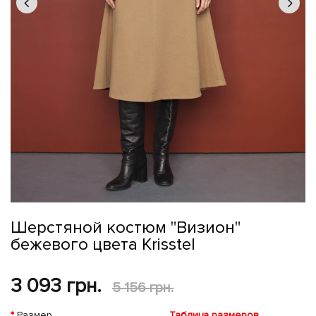
Шерстяной костюм "Визион"
бежевого цвета Krisstel
3 093 грн.
5 156 грн.
Размер
Таблица размеров