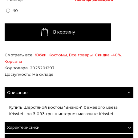
40
В корзину
Смотреть все:
Юбки
,
Костюмы
,
Все товары
,
Скидка -40%
,
Корсеты
Код товара: 2025201297
Доступность: На складе
Описание
Купить Шерстяной костюм "Визион" бежевого цвета
Krisstel - за 3 093 грн. в интернет магазине Krisstel.
Характеристики