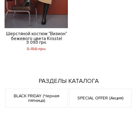
Шерстяной костюм "Визион"
бежевого цвета Krisstel
3 093 грн.
5 156 грн.
РАЗДЕЛЫ КАТАЛОГА
BLACK FRIDAY (Черная
SPECIAL OFFER (Акция)
пятница)