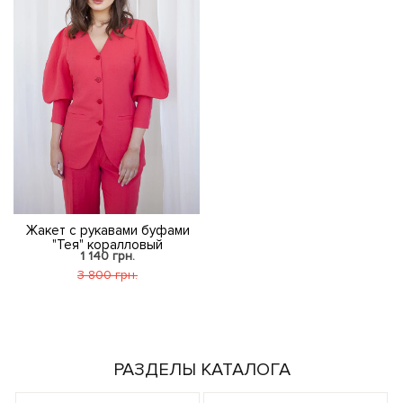
Жакет с рукавами буфами
"Тея" коралловый
1 140 грн.
3 800 грн.
РАЗДЕЛЫ КАТАЛОГА