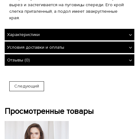
вырез и застегивается на пуговицы спереди. Его крой
слегка приталенный, а подол имеет звакругленные
края.
Характеристики
Условия доставки и оплаты
Отзывы (0)
Следующий
Просмотренные товары