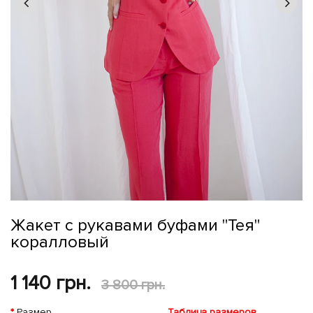
Жакет с рукавами буфами "Тея"
коралловый
1 140 грн.
3 800 грн.
Размер
Таблица размеров