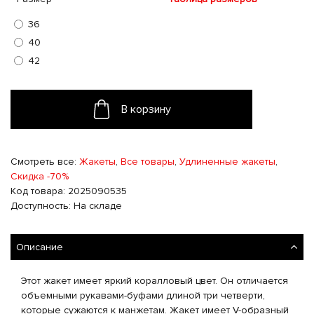
36
40
42
В корзину
Смотреть все:
Жакеты
,
Все товары
,
Удлиненные жакеты
,
Скидка -70%
Код товара: 2025090535
Доступность: На складе
Описание
Этот жакет имеет яркий коралловый цвет. Он отличается
объемными рукавами-буфами длиной три четверти,
которые сужаются к манжетам. Жакет имеет V-образный