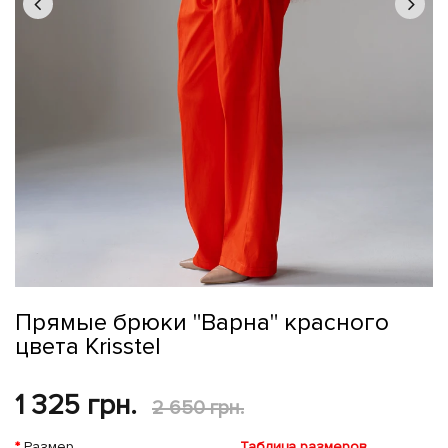
Прямые брюки "Варна" красного
цвета Krisstel
1 325 грн.
2 650 грн.
Размер
Таблица размеров