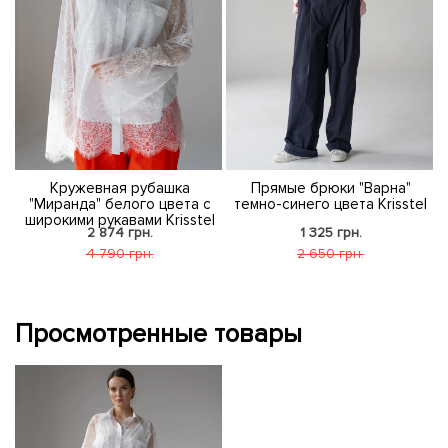
Кружевная рубашка
Прямые брюки "Варна"
"Миранда" белого цвета с
темно-синего цвета Krisstel
широкими рукавами Krisstel
2 874 грн.
1 325 грн.
4 790 грн.
2 650 грн.
Просмотренные товары