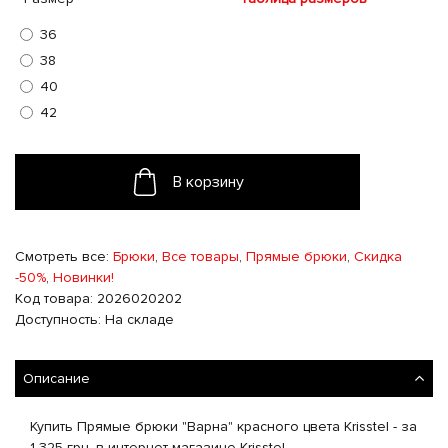
36
38
40
42
В корзину
Смотреть все:
Брюки
,
Все товары
,
Прямые брюки
,
Скидка
-50%
,
Новинки!
Код товара: 2026020202
Доступность: На складе
Описание
Купить Прямые брюки "Варна" красного цвета Krisstel - за
1 325 грн. в интернет магазине Krisstel.