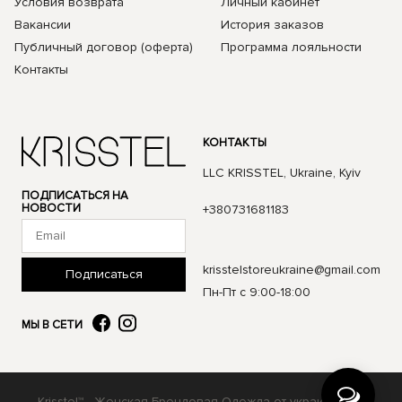
Условия возврата
Личный кабинет
Вакансии
История заказов
Публичный договор (оферта)
Программа лояльности
Контакты
КОНТАКТЫ
LLC KRISSTEL, Ukraine, Kyiv
ПОДПИСАТЬСЯ НА
НОВОСТИ
+380731681183
krisstelstoreukraine@gmail.com
Подписаться
Пн-Пт с 9:00-18:00
МЫ В СЕТИ
Krisstel™ - Женская Брендовая Одежда от украинского