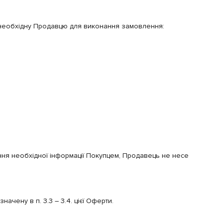
, необхідну Продавцю для виконання замовлення:
дання необхідної інформації Покупцем, Продавець не несе
чену в п. 3.3 – 3.4. цієї Оферти.