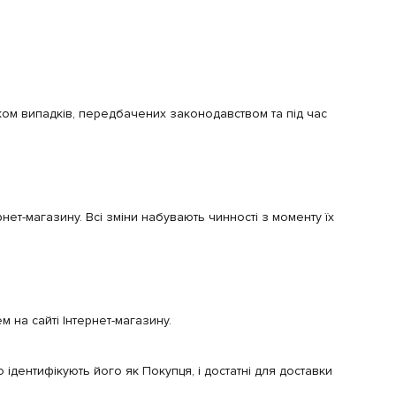
тком випадків, передбачених законодавством та під час
нет-магазину. Всі зміни набувають чинності з моменту їх
на сайті Інтернет-магазину.
дентифікують його як Покупця, і достатні для доставки