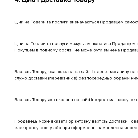
Ціни на Товари та послуги визначаються Продавцем самостійн
Ціни на Товари та послуги можуть змінюватися Продавцем в
Покупцем в повному обсязі, не може бути змінена Продав
Вартість Товару, яка вказана на сайті Інтернет-магазину н
служб доставки (перевізників) безпосередньо обраній ним 
Вартість Товару яка вказана на сайті Інтернет-магазину не
Продавець може вказати орієнтовну вартість доставки Тов
електронну пошту або при оформленні замовлення через 