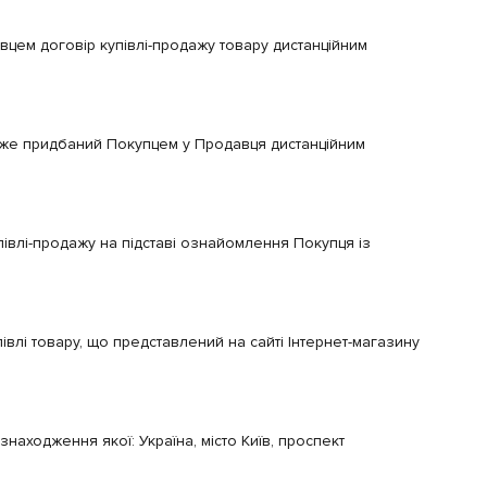
цем договір купівлі-продажу товару дистанційним
о вже придбаний Покупцем у Продавця дистанційним
івлі-продажу на підставі ознайомлення Покупця із
влі товару, що представлений на сайті Інтернет-магазину
аходження якої: Україна, місто Київ, проспект