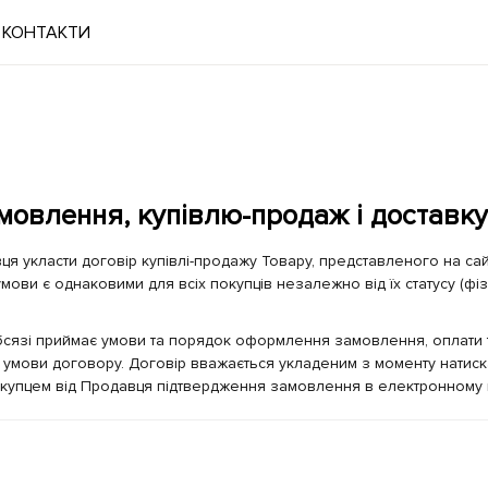
КОНТАКТИ
амовлення, купівлю-продаж і доставку
я укласти договір купівлі-продажу Товару, представленого на сай
 умови є однаковими для всіх покупців незалежно від їх статусу (
язі приймає умови та порядок оформлення замовлення, оплати то
і умови договору. Договір вважається укладеним з моменту натиск
купцем від Продавця підтвердження замовлення в електронному в