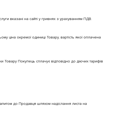
слуги вказані на сайті у гривнях з урахуванням ПДВ.
му ціна окремої одиниці Товару, вартість якої оплачена
авки Товару Покупець сплачує відповідно до діючих тарифів
запитом до Продавця шляхом надіслання листа на