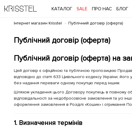
КАТАЛОГ
SALE
ПРО НАС
БЛОГ
Інтернет магазин Krisstel
Публічний договір (оферта)
Публічний договір (оферта)
Публічний договір (оферта) на з
Цей договір є офіційною та публічною пропозицією Продавц
відповідно до статті 633 Цивільного кодексу України, його
без надання переваги одному покупцю перед іншим.
Шляхом укладення цього Договору покупець в повному обс
відповідальності за недобросовісне замовлення та усі інш
оформлення замовлення в Розділі «Кошик» і отримання По
1. Визначення термінів