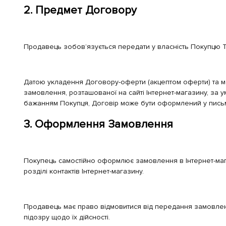
2. Предмет Договору
Продавець зобов’язується передати у власність Покупцю Т
Датою укладення Договору-оферти (акцептом оферти) та
замовлення, розташованої на сайті Інтернет-магазину, за 
бажанням Покупця, Договір може бути оформлений у письм
3. Оформлення Замовлення
Покупець самостійно оформлює замовлення в Інтернет-м
розділі контактів Інтернет-магазину.
Продавець має право відмовитися від передання замовлен
підозру щодо їх дійсності.