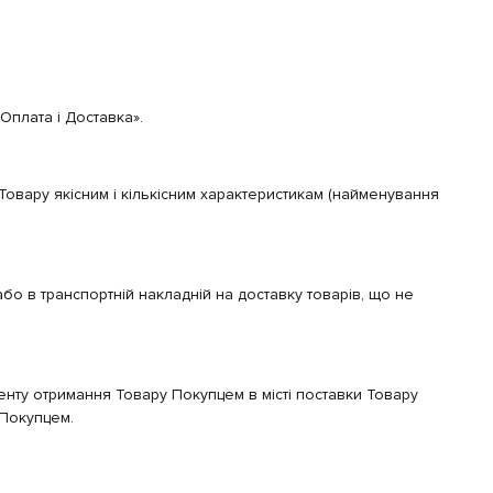
Оплата і Доставка».
Товару якісним і кількісним характеристикам (найменування
бо в транспортній накладній на доставку товарів, що не
нту отримання Товару Покупцем в місті поставки Товару
 Покупцем.