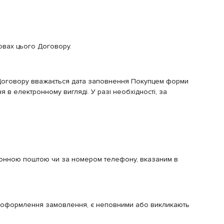
овах цього Договору.
Договору вважається дата заповнення Покупцем форми
в електронному вигляді. У разі необхідності, за
онною поштою чи за номером телефону, вказаним в
ас оформлення замовлення, є неповними або викликають