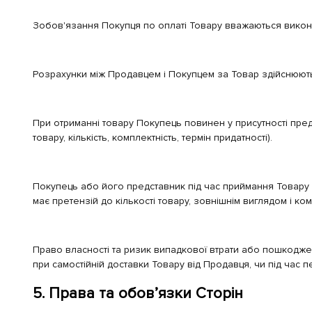
Зобов'язання Покупця по оплаті Товару вважаються викон
Розрахунки між Продавцем і Покупцем за Товар здійснюютьс
При отриманні товару Покупець повинен у присутності пред
товару, кількість, комплектність, термін придатності).
Покупець або його представник під час приймання Товару п
має претензій до кількості товару, зовнішнім виглядом і ком
Право власності та ризик випадкової втрати або пошкодже
при самостійній доставки Товару від Продавця, чи під час
5. Права та обов’язки Сторін