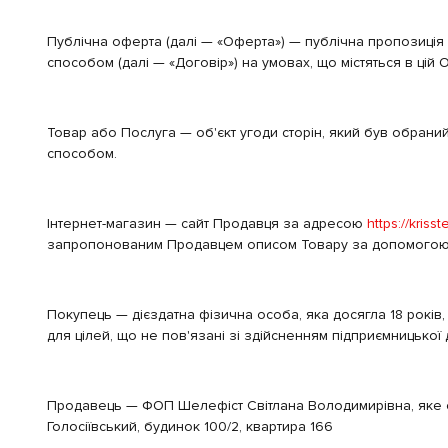
Публічна оферта (далі — «Оферта») — публічна пропозиція
способом (далі — «Договір») на умовах, що містяться в цій 
Товар або Послуга — об'єкт угоди сторін, який був обрани
способом.
Інтернет-магазин — сайт Продавця за адресою
https://krisst
запропонованим Продавцем описом Товару за допомогою 
Покупець — дієздатна фізична особа, яка досягла 18 років
для цілей, що не пов'язані зі здійсненням підприємницької
Продавець — ФОП Шелефіст Світлана Володимирівна, яке ств
Голосіївський, будинок 100/2, квартира 166