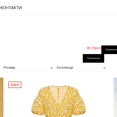
КОНТАКТИ
Сброс
Примени
Применить
Розмір
Коллекції
SALE