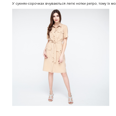
У сукнях-сорочках вчуваються легкі нотки ретро, тому їх 