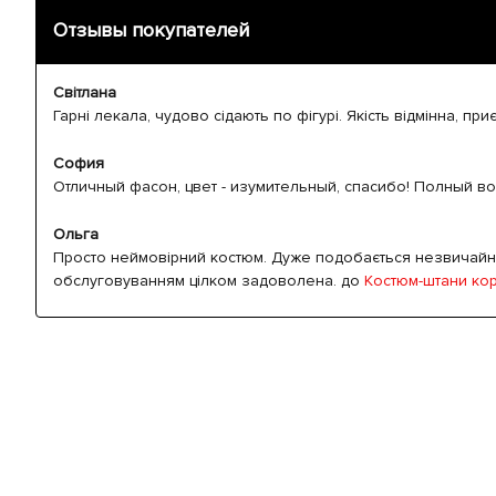
Отзывы покупателей
Світлана
Гарні лекала, чудово сідають по фігурі. Якість відмінна, при
София
Отличный фасон, цвет - изумительный, спасибо! Полный во
Ольга
Просто неймовірний костюм. Дуже подобається незвичайни
обслуговуванням цілком задоволена. до
Костюм-штани ко