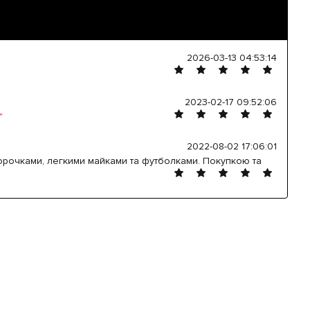
2026-03-13 04:53:14
2023-02-17 09:52:06
"
2022-08-02 17:06:01
орочками, легкими майками та футболками. Покупкою та