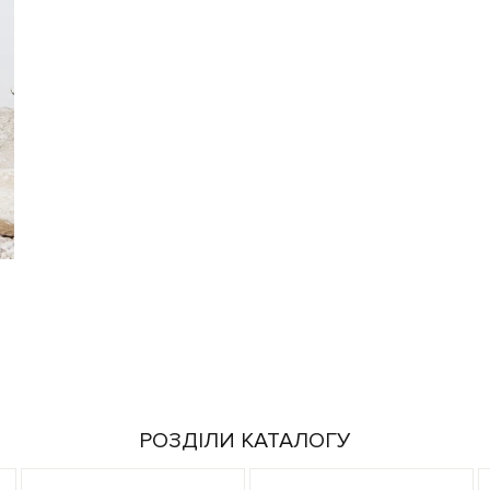
РОЗДІЛИ КАТАЛОГУ