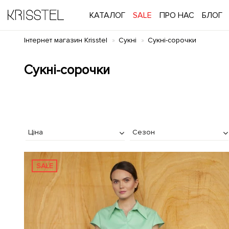
КАТАЛОГ
SALE
ПРО НАС
БЛОГ
Інтернет магазин Krisstel
Сукні
Сукні-сорочки
Сукні-сорочки
Ціна
Сезон
SALE