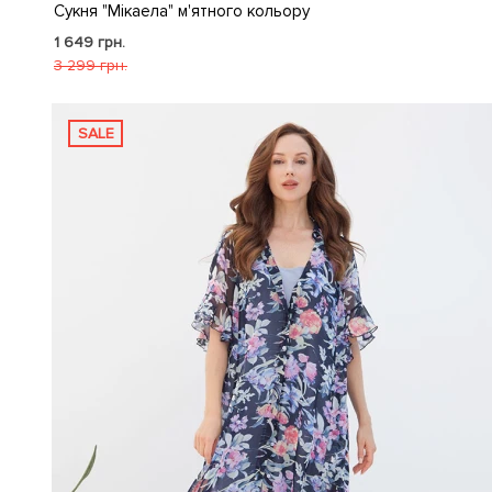
Сукня "Мікаела" м'ятного кольору
1 649 грн.
3 299 грн.
SALE