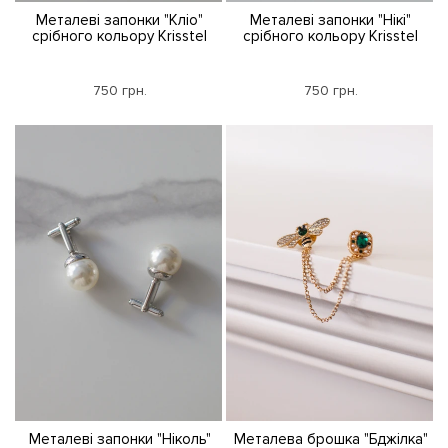
Металеві запонки "Кліо"
Металеві запонки "Нікі"
срібного кольору Krisstel
срібного кольору Krisstel
750 грн.
750 грн.
Металеві запонки "Ніколь"
Металева брошка "Бджілка"