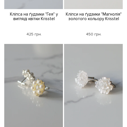
Кліпса на ґудзики "Гея" у
Кліпси на ґудзики "Магнолія"
вигляді квітки Krisstel
золотого кольору Krisstel
425 грн.
450 грн.