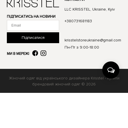
LLC KRISSTEL, Ukraine, Kyiv
ПІДПИСАТИСЬ НА НОВИНИ
+380731681183
Підписатися
krisstelstoreukraine@gmail.com
Пн-Пт з 9:00-18:00
МИ В МЕРЕЖІ
Жіночий одяг від українського дизайнера Krisstel - купити
брендовий жіночий одяг © 2026
Українська
Русский
English