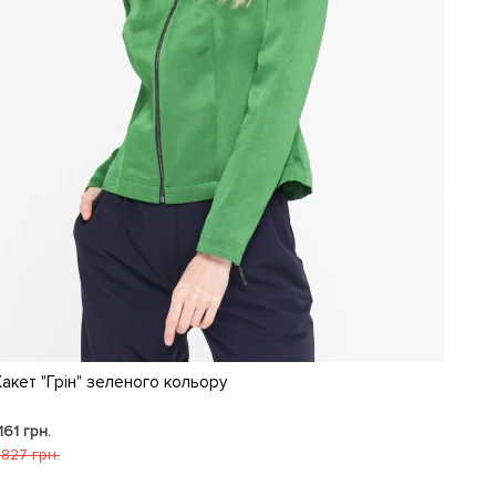
акет "Грін" зеленого кольору
 161 грн.
 827 грн.