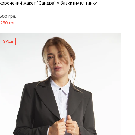
корочений жакет "Сандра" у блакитну клітинку
 500 грн.
 750 грн.
SALE