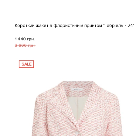
Короткий жакет з флористичнім принтом "Габріель - 24"
1 440 грн.
3 600 грн.
SALE