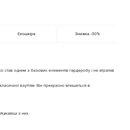
Екошкіра
Знижка -30%
ко став одним з базових елементів гардеробу і не втратив
 класичної взуттям. Він прекрасно впишеться в
цікавіші з них.