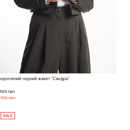
корочений чорний жакет "Сандра"
 500 грн.
 750 грн.
SALE