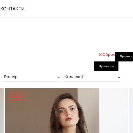
КОНТАКТИ
Сброс
Примени
Применить
Розмір
Коллекції
SALE