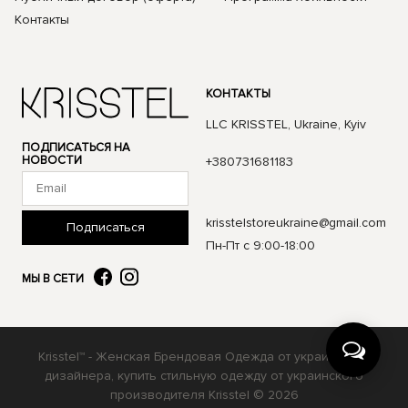
Контакты
КОНТАКТЫ
LLC KRISSTEL, Ukraine, Kyiv
ПОДПИСАТЬСЯ НА
НОВОСТИ
+380731681183
krisstelstoreukraine@gmail.com
Подписаться
Пн-Пт с 9:00-18:00
МЫ В СЕТИ
Krisstel™ - Женская Брендовая Одежда от украинского
дизайнера, купить стильную одежду от украинского
производителя Krisstel © 2026