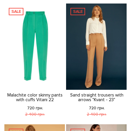
SALE
SALE
Malachite color skinny pants
Sand straight trousers with
with cuffs Vitani 22
arrows "Kvant - 23"
720 грн.
720 грн.
2 400 грн.
2 400 грн.