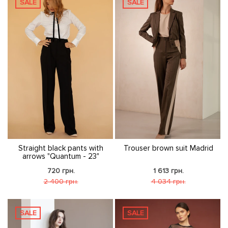
SALE
SALE
Straight black pants with
Trouser brown suit Madrid
arrows "Quantum - 23"
720 грн.
1 613 грн.
2 400 грн.
4 034 грн.
SALE
SALE