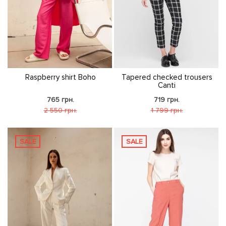
Raspberry shirt Boho
Tapered checked trousers
Сanti
765 грн.
719 грн.
2 550 грн.
1 799 грн.
SALE
SALE