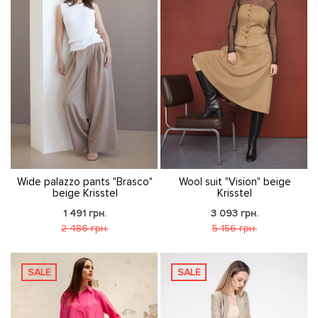
Wide palazzo pants "Brasco"
Wool suit "Vision" beige
beige Krisstel
Krisstel
1 491 грн.
3 093 грн.
2 486 грн.
5 156 грн.
SALE
SALE