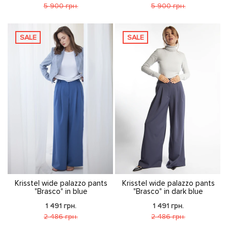
5 900 грн.
5 900 грн.
SALE
SALE
Krisstel wide palazzo pants
Krisstel wide palazzo pants
"Brasco" in blue
"Brasco" in dark blue
1 491 грн.
1 491 грн.
2 486 грн.
2 486 грн.