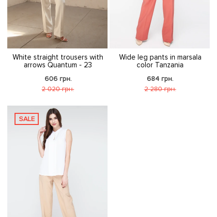
White straight trousers with
Wide leg pants in marsala
arrows Quantum - 23
color Tanzania
606 грн.
684 грн.
2 020 грн.
2 280 грн.
SALE