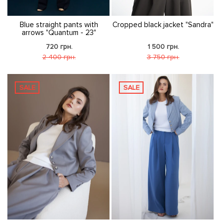
Blue straight pants with
Cropped black jacket "Sandra"
arrows "Quantum - 23"
720 грн.
1 500 грн.
2 400 грн.
3 750 грн.
SALE
SALE