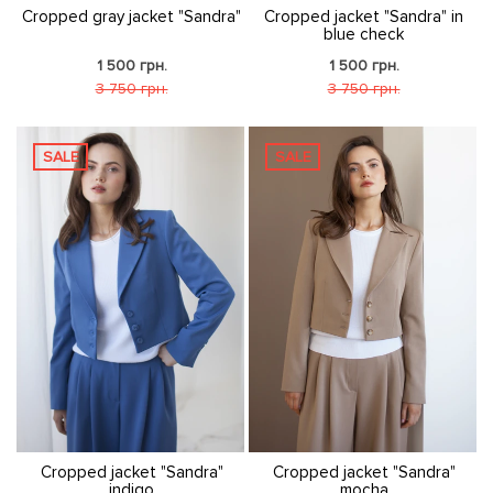
Cropped gray jacket "Sandra"
Cropped jacket "Sandra" in
blue check
1 500 грн.
1 500 грн.
3 750 грн.
3 750 грн.
SALE
SALE
Cropped jacket "Sandra"
Cropped jacket "Sandra"
indigo
mocha