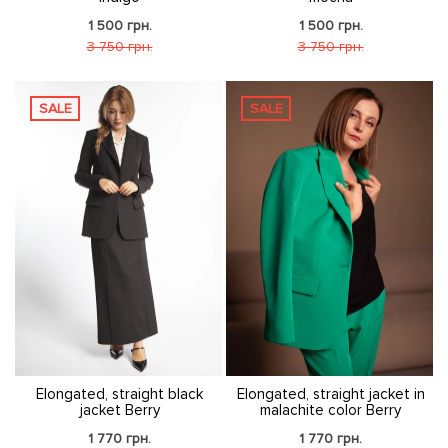
1 500 грн.
1 500 грн.
3 750 грн.
3 750 грн.
SALE
SALE
Elongated, straight black
Elongated, straight jacket in
jacket Berry
malachite color Berry
1 770 грн.
1 770 грн.