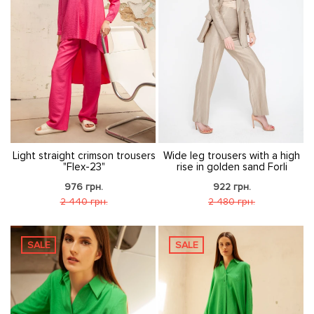
Light straight crimson trousers
Wide leg trousers with a high
"Flex-23"
rise in golden sand Forli
976 грн.
922 грн.
2 440 грн.
2 480 грн.
SALE
SALE