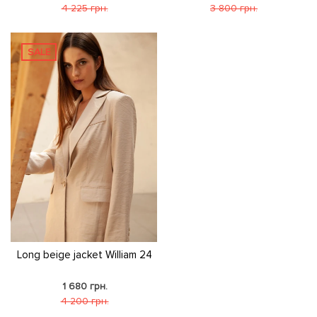
4 225 грн.
3 800 грн.
SALE
Long beige jacket William 24
1 680 грн.
4 200 грн.