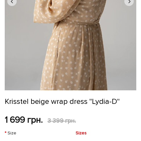
Krisstel beige wrap dress "Lydia-D"
1 699 грн.
3 399 грн.
Size
Sizes