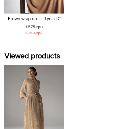
Brown wrap dress "Lydia-D"
1 575 грн.
3 150 грн.
Viewed products