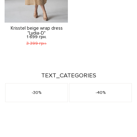
Krisstel beige wrap dress
"Lydia-D"
1 699 грн.
3 399 грн.
TEXT_CATEGORIES
-30%
-40%