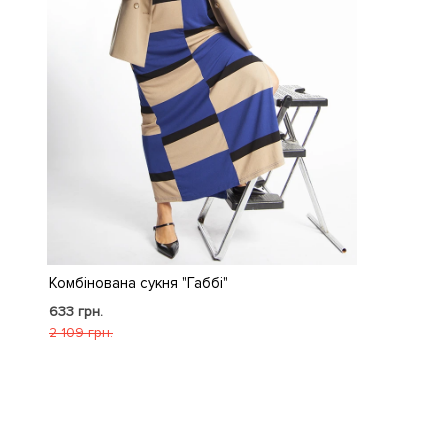
Комбінована сукня "Габбі"
633 грн.
2 109 грн.