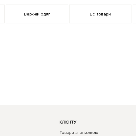
Верхній одяг
Всі товари
КЛІЄНТУ
Товари зі знижкою