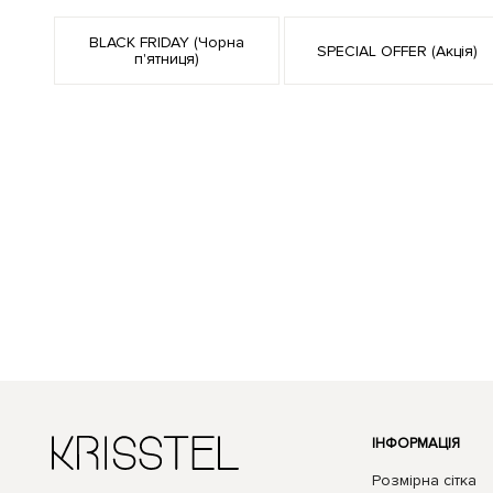
BLACK FRIDAY (Чорна
SPECIAL OFFER (Акція)
п'ятниця)
ІНФОРМАЦІЯ
Розмірна сітка