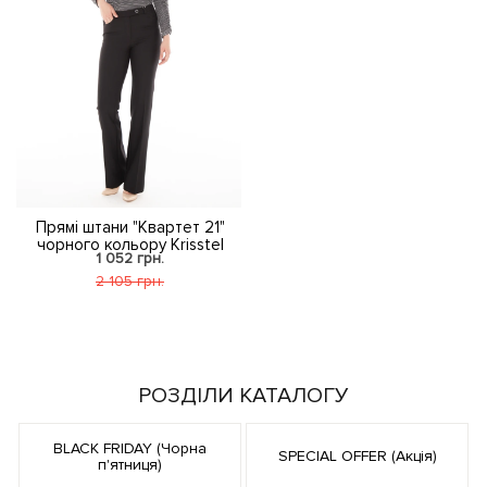
Прямі штани "Квартет 21"
чорного кольору Krisstel
1 052 грн.
2 105 грн.
РОЗДІЛИ КАТАЛОГУ
BLACK FRIDAY (Чорна
SPECIAL OFFER (Акція)
п'ятниця)