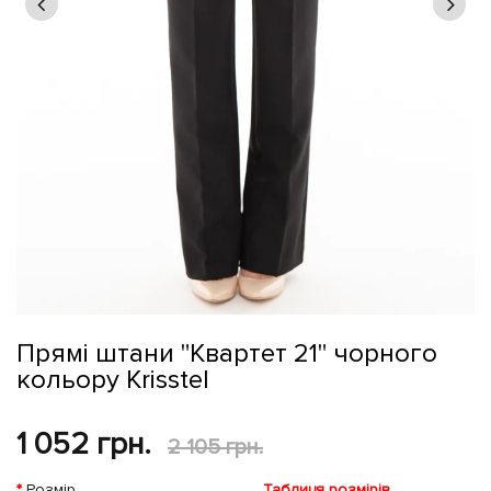
Прямі штани "Квартет 21" чорного
кольору Krisstel
1 052 грн.
2 105 грн.
Розмір
Таблиця розмірів