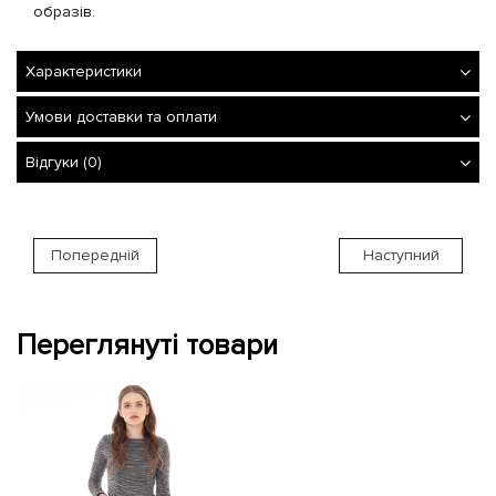
образів.
Характеристики
Умови доставки та оплати
Відгуки (0)
Попередній
Наступний
Переглянуті товари