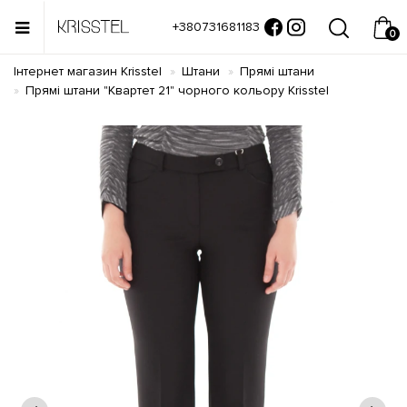
+380731681183
0
Інтернет магазин Krisstel
Штани
Прямі штани
Прямі штани "Квартет 21" чорного кольору Krisstel