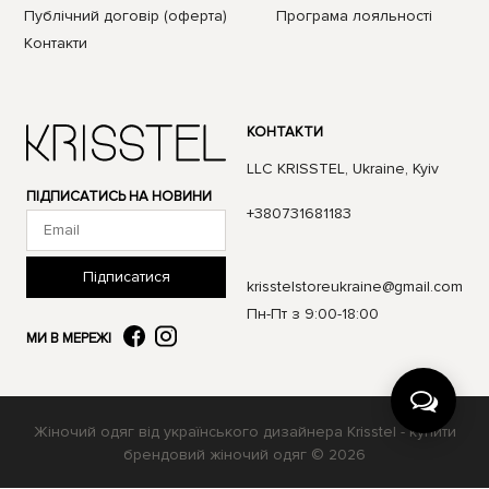
Публічний договір (оферта)
Програма лояльності
Контакти
КОНТАКТИ
LLC KRISSTEL, Ukraine, Kyiv
ПІДПИСАТИСЬ НА НОВИНИ
+380731681183
Підписатися
krisstelstoreukraine@gmail.com
Пн-Пт з 9:00-18:00
МИ В МЕРЕЖІ
Жіночий одяг від українського дизайнера Krisstel - купити
брендовий жіночий одяг © 2026