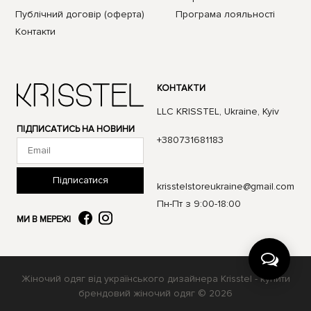
Публічний договір (оферта)
Програма лояльності
Контакти
КОНТАКТИ
LLC KRISSTEL, Ukraine, Kyiv
ПІДПИСАТИСЬ НА НОВИНИ
+380731681183
Підписатися
krisstelstoreukraine@gmail.com
Пн-Пт з 9:00-18:00
МИ В МЕРЕЖІ
Жіночий одяг від українського дизайнера Krisstel - купити
брендовий жіночий одяг © 2026