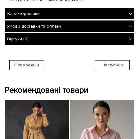
Характеристики
Умови доставки та оплати
Відгуки (0)
Попередній
Наступний
Рекомендовані товари