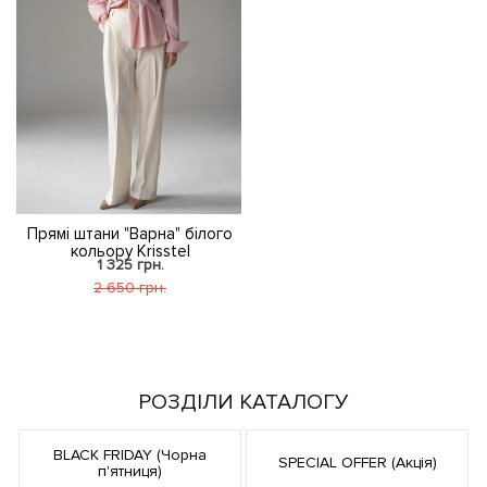
Прямі штани "Варна" білого
кольору Krisstel
1 325 грн.
2 650 грн.
РОЗДІЛИ КАТАЛОГУ
BLACK FRIDAY (Чорна
SPECIAL OFFER (Акція)
п'ятниця)