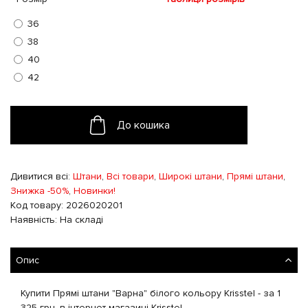
36
38
40
42
До кошика
Дивитися всі:
Штани
,
Всі товари
,
Широкі штани
,
Прямі штани
,
Знижка -50%
,
Новинки!
Код товару: 2026020201
Наявність: На складі
Опис
Купити Прямі штани "Варна" білого кольору Krisstel - за 1
325 грн. в інтернет магазині Krisstel.