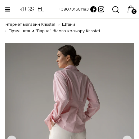
+380731681183
0
Інтернет магазин Krisstel
Штани
Прямі штани "Варна" білого кольору Krisstel