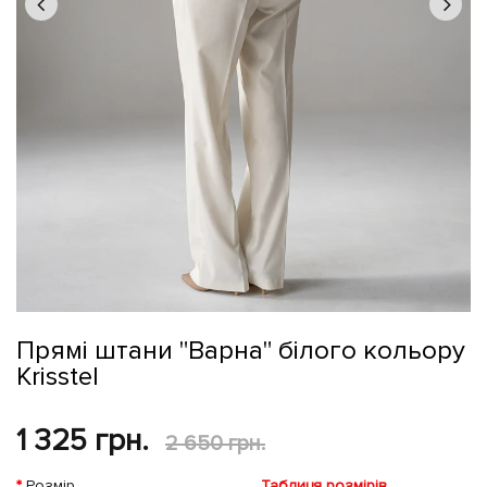
Прямі штани "Варна" білого кольору
Krisstel
1 325 грн.
2 650 грн.
Розмір
Таблиця розмірів