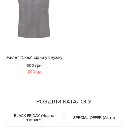
Жилет "Скай" сірий у смужку
600 грн.
1 200 грн.
РОЗДІЛИ КАТАЛОГУ
BLACK FRIDAY (Чорна
SPECIAL OFFER (Акція)
п'ятниця)