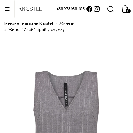
+380731681183
0
Інтернет магазин Krisstel
Жилети
Жилет "Скай" сірий у смужку