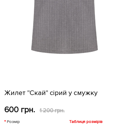
Жилет "Скай" сірий у смужку
600 грн.
1 200 грн.
Розмір
Таблиця розмірів