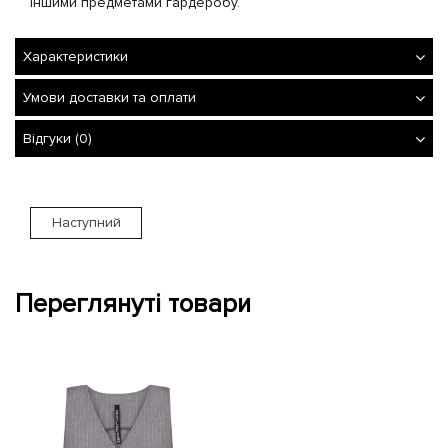
іншими предметами гардеробу.
Характеристики
Умови доставки та оплати
Відгуки (0)
Наступний
Переглянуті товари