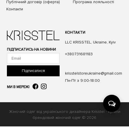
Публічний договір (оферта)
Програма лояльності
Контакти
КОНТАКТИ
LLC KRISSTEL, Ukraine, Kyiv
ПІДПИСАТИСЬ НА НОВИНИ
+380731681183
Підписатися
krisstelstoreukraine@gmail.com
Пн-Пт з 9:00-18:00
МИ В МЕРЕЖІ
Жіночий одяг від українського дизайнера Krisstel - купити
брендовий жіночий одяг © 2026